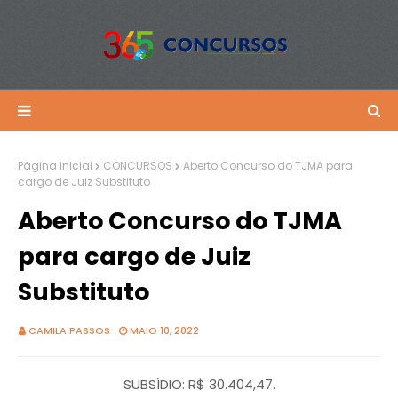
Página inicial
CONCURSOS
Aberto Concurso do TJMA para
cargo de Juiz Substituto
Aberto Concurso do TJMA
para cargo de Juiz
Substituto
CAMILA PASSOS
MAIO 10, 2022
SUBSÍDIO: R$ 30.404,47.