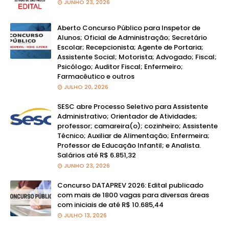
JUNHO 23, 2026
Aberto Concurso Público para Inspetor de
Alunos; Oficial de Administração; Secretário
Escolar; Recepcionista; Agente de Portaria;
Assistente Social; Motorista; Advogado; Fiscal;
Psicólogo; Auditor Fiscal; Enfermeiro;
Farmacêutico e outros
JULHO 20, 2026
SESC abre Processo Seletivo para Assistente
Administrativo; Orientador de Atividades;
professor; camareira(o); cozinheiro; Assistente
Técnico; Auxiliar de Alimentação; Enfermeira;
Professor de Educação Infantil; e Analista.
Salários até R$ 6.851,32
JUNHO 23, 2026
Concurso DATAPREV 2026: Edital publicado
com mais de 1800 vagas para diversas áreas
com iniciais de até R$ 10.685,44
JULHO 13, 2026