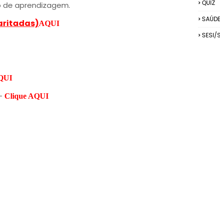
QUIZ
 de aprendizagem.
SAÚD
aritadas)
AQUI
SESI/
AQUI
 -
Clique AQUI