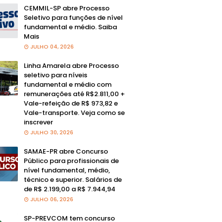
CEMMIL-SP abre Processo
Seletivo para funções de nível
fundamental e médio. Saiba
Mais
JULHO 04, 2026
Linha Amarela abre Processo
seletivo para níveis
fundamental e médio com
remunerações até R$2.811,00 +
Vale-refeição de R$ 973,82 e
Vale-transporte. Veja como se
inscrever
JULHO 30, 2026
SAMAE-PR abre Concurso
Público para profissionais de
nível fundamental, médio,
técnico e superior. Salários de
de R$ 2.199,00 a R$ 7.944,94
JULHO 06, 2026
SP-PREVCOM tem concurso