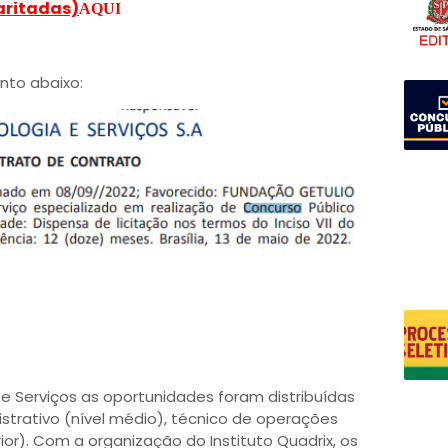
aritadas)
AQUI
nto abaixo:
e Serviços as oportunidades foram distribuídas
strativo (nível médio), técnico de operações
ior). Com a organização do Instituto Quadrix, os