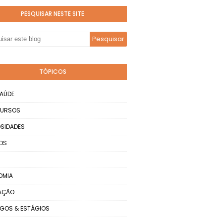
PESQUISAR NESTE SITE
TÓPICOS
AÚDE
URSOS
SIDADES
OS
OMIA
AÇÃO
GOS & ESTÁGIOS