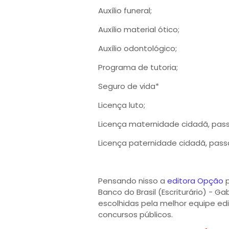
Auxílio funeral;
Auxílio material ótico;
Auxílio odontológico;
Programa de tutoria;
Seguro de vida*
Licença luto;
Licença maternidade cidadã, passa
Licença paternidade cidadã, pass
Pensando nisso a
editora Opção
p
Banco do Brasil (Escriturário) -
escolhidas pela melhor equipe ed
concursos públicos.