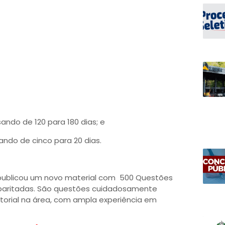
ndo de 120 para 180 dias; e
ando de cinco para 20 dias.
ublicou um novo material com 500 Questões
 Gabaritadas. São questões cuidadosamente
itorial na área, com ampla experiência em