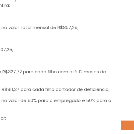
fira:
 no valor total mensal de R$807,25;
807,25;
e R$327,72 para cada filho com até 12 meses de
 R$811,37 para cada filho portador de deficiência;
o no valor de 50% para o empregado e 50% para a
ar;