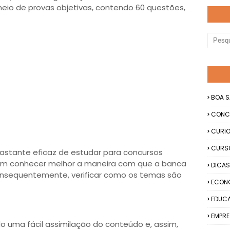
eio de provas objetivas, contendo 60 questões,
BOA S
CONC
CURIO
CURS
astante eficaz de estudar para concursos
dem conhecer melhor a maneira com que a banca
DICAS
nsequentemente, verificar como os temas são
ECON
.
EDUC
EMPRE
o uma fácil assimilação do conteúdo e, assim,