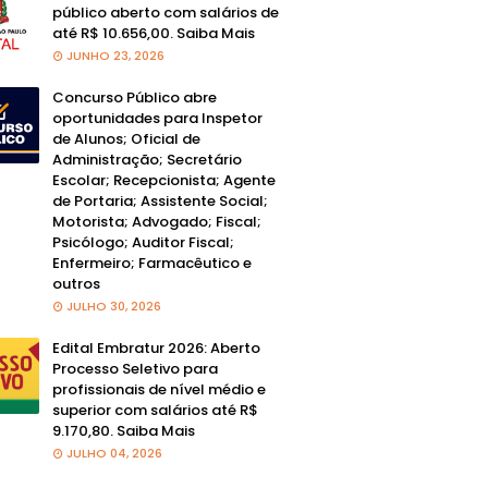
público aberto com salários de
até R$ 10.656,00. Saiba Mais
JUNHO 23, 2026
Concurso Público abre
oportunidades para Inspetor
de Alunos; Oficial de
Administração; Secretário
Escolar; Recepcionista; Agente
de Portaria; Assistente Social;
Motorista; Advogado; Fiscal;
Psicólogo; Auditor Fiscal;
Enfermeiro; Farmacêutico e
outros
JULHO 30, 2026
Edital Embratur 2026: Aberto
Processo Seletivo para
profissionais de nível médio e
superior com salários até R$
9.170,80. Saiba Mais
JULHO 04, 2026