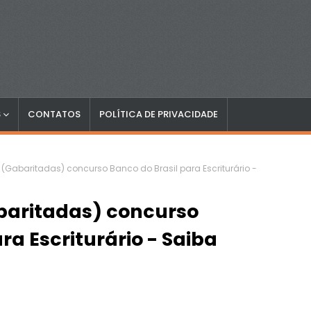
S
CONTATOS
POLÍTICA DE PRIVACIDADE
(Gabaritadas) concurso Banco do Brasil para Escriturário -
baritadas) concurso
ra Escriturário - Saiba