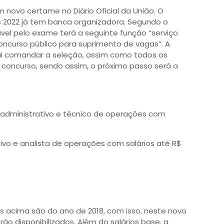
m novo certame no Diário Oficial da União. O
s 2022 já tem banca organizadora. Segundo o
vel pelo exame terá a seguinte função “serviço
oncurso público para suprimento de vagas”. A
ai comandar a seleção, assim como todos os
concurso, sendo assim, o próximo passo será a
o administrativo e técnico de operações com
ativo e analista de operações com salários até R$
 acima são do ano de 2018, com isso, neste novo
ão disponibilizados. Além do salários base, a