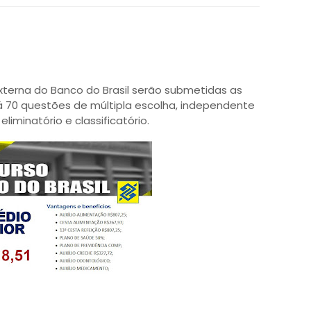
xterna do Banco do Brasil serão submetidas as
á 70 questões de múltipla escolha, independente
liminatório e classificatório.