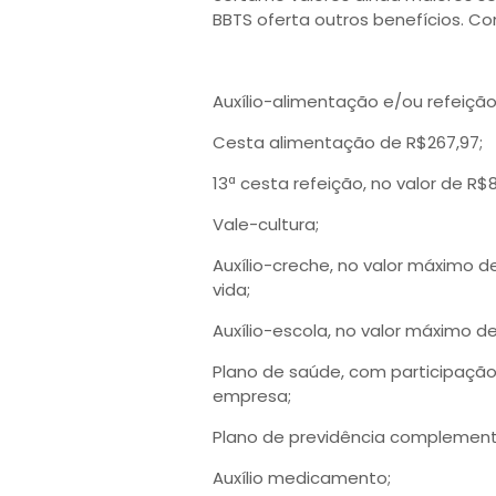
BBTS oferta outros benefícios. Con
Auxílio-alimentação e/ou refeição
Cesta alimentação de R$267,97;
13ª cesta refeição, no valor de R$
Vale-cultura;
Auxílio-creche, no valor máximo d
vida;
Auxílio-escola, no valor máximo de
Plano de saúde, com participaçã
empresa;
Plano de previdência complement
Auxílio medicamento;