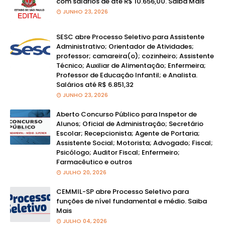
com salários de até R$ 10.656,00. Saiba Mais
JUNHO 23, 2026
SESC abre Processo Seletivo para Assistente
Administrativo; Orientador de Atividades;
professor; camareira(o); cozinheiro; Assistente
Técnico; Auxiliar de Alimentação; Enfermeira;
Professor de Educação Infantil; e Analista.
Salários até R$ 6.851,32
JUNHO 23, 2026
Aberto Concurso Público para Inspetor de
Alunos; Oficial de Administração; Secretário
Escolar; Recepcionista; Agente de Portaria;
Assistente Social; Motorista; Advogado; Fiscal;
Psicólogo; Auditor Fiscal; Enfermeiro;
Farmacêutico e outros
JULHO 20, 2026
CEMMIL-SP abre Processo Seletivo para
funções de nível fundamental e médio. Saiba
Mais
JULHO 04, 2026