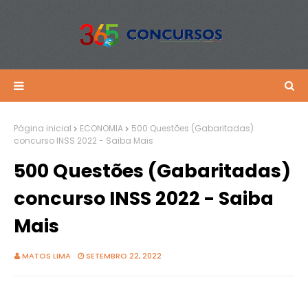
Página inicial
ECONOMIA
500 Questões (Gabaritadas)
concurso INSS 2022 - Saiba Mais
500 Questões (Gabaritadas)
concurso INSS 2022 - Saiba
Mais
MATOS LIMA
SETEMBRO 22, 2022