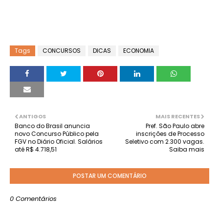
Tags
CONCURSOS
DICAS
ECONOMIA
ANTIGOS
MAIS RECENTES
Banco do Brasil anuncia
Pref. São Paulo abre
novo Concurso Público pela
inscrições de Processo
FGV no Diário Oficial. Salários
Seletivo com 2.300 vagas.
até R$ 4.718,51
Saiba mais
POSTAR UM COMENTÁRIO
0 Comentários