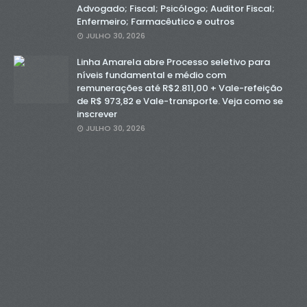
Advogado; Fiscal; Psicólogo; Auditor Fiscal;
Enfermeiro; Farmacêutico e outros
JULHO 30, 2026
Linha Amarela abre Processo seletivo para
níveis fundamental e médio com
remunerações até R$2.811,00 + Vale-refeição
de R$ 973,82 e Vale-transporte. Veja como se
inscrever
JULHO 30, 2026