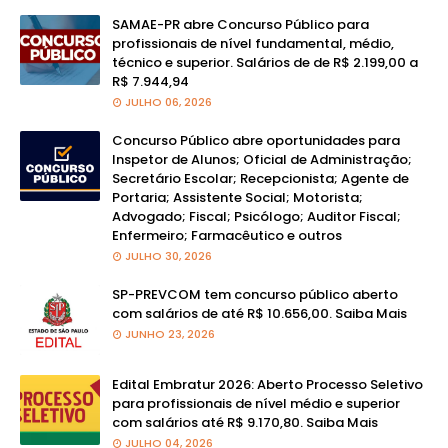
SAMAE-PR abre Concurso Público para
profissionais de nível fundamental, médio,
técnico e superior. Salários de de R$ 2.199,00 a
R$ 7.944,94
JULHO 06, 2026
Concurso Público abre oportunidades para
Inspetor de Alunos; Oficial de Administração;
Secretário Escolar; Recepcionista; Agente de
Portaria; Assistente Social; Motorista;
Advogado; Fiscal; Psicólogo; Auditor Fiscal;
Enfermeiro; Farmacêutico e outros
JULHO 30, 2026
SP-PREVCOM tem concurso público aberto
com salários de até R$ 10.656,00. Saiba Mais
JUNHO 23, 2026
Edital Embratur 2026: Aberto Processo Seletivo
para profissionais de nível médio e superior
com salários até R$ 9.170,80. Saiba Mais
JULHO 04, 2026