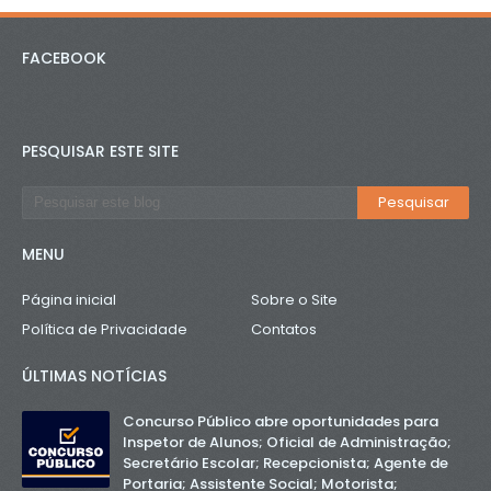
FACEBOOK
PESQUISAR ESTE SITE
MENU
Página inicial
Sobre o Site
Política de Privacidade
Contatos
ÚLTIMAS NOTÍCIAS
Concurso Público abre oportunidades para
Inspetor de Alunos; Oficial de Administração;
Secretário Escolar; Recepcionista; Agente de
Portaria; Assistente Social; Motorista;