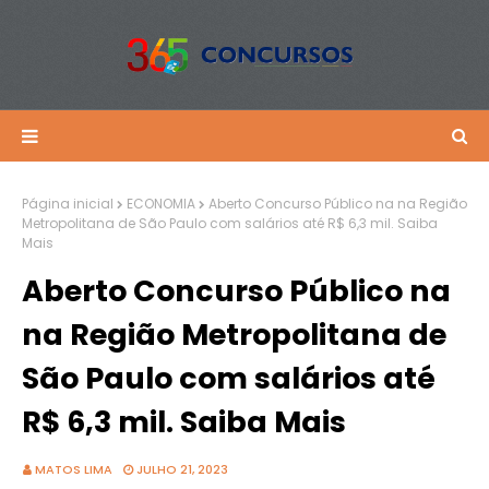
Página inicial
ECONOMIA
Aberto Concurso Público na na Região
Metropolitana de São Paulo com salários até R$ 6,3 mil. Saiba
Mais
Aberto Concurso Público na
na Região Metropolitana de
São Paulo com salários até
R$ 6,3 mil. Saiba Mais
MATOS LIMA
JULHO 21, 2023