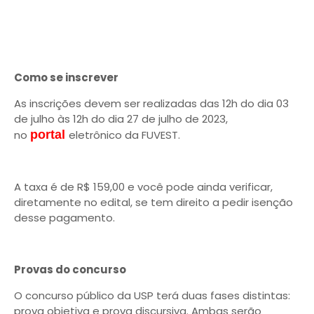
Como se inscrever
As inscrições devem ser realizadas das 12h do dia 03
de julho às 12h do dia 27 de julho de 2023,
no
portal
eletrônico da FUVEST.
A taxa é de R$ 159,00 e você pode ainda verificar,
diretamente no edital, se tem direito a pedir isenção
desse pagamento.
Provas do concurso
O concurso público da USP terá duas fases distintas:
prova objetiva e prova discursiva. Ambas serão