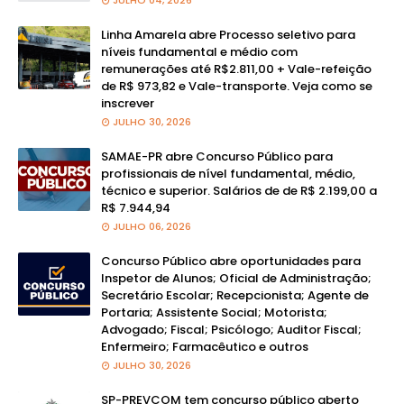
JULHO 04, 2026
Linha Amarela abre Processo seletivo para
níveis fundamental e médio com
remunerações até R$2.811,00 + Vale-refeição
de R$ 973,82 e Vale-transporte. Veja como se
inscrever
JULHO 30, 2026
SAMAE-PR abre Concurso Público para
profissionais de nível fundamental, médio,
técnico e superior. Salários de de R$ 2.199,00 a
R$ 7.944,94
JULHO 06, 2026
Concurso Público abre oportunidades para
Inspetor de Alunos; Oficial de Administração;
Secretário Escolar; Recepcionista; Agente de
Portaria; Assistente Social; Motorista;
Advogado; Fiscal; Psicólogo; Auditor Fiscal;
Enfermeiro; Farmacêutico e outros
JULHO 30, 2026
SP-PREVCOM tem concurso público aberto