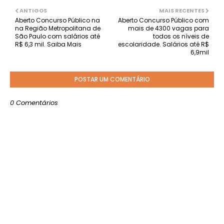
ANTIGOS
MAIS RECENTES
Aberto Concurso Público na
Aberto Concurso Público com
na Região Metropolitana de
mais de 4300 vagas para
São Paulo com salários até
todos os níveis de
R$ 6,3 mil. Saiba Mais
escolaridade. Salários até R$
6,9mil
POSTAR UM COMENTÁRIO
0 Comentários