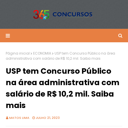
Página inicial
ECONOMIA
USP tem Concurso Público na área
administrativa com salário de R$ 10,2 mil. Saiba mais
USP tem Concurso Público
na área administrativa com
salário de R$ 10,2 mil. Saiba
mais
MATOS LIMA
JULHO 21, 2023