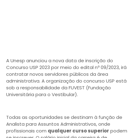
A Unesp anunciou a nova data de inscrição do
Concurso USP 2023 por meio do edital nº 09/2023, irá
contratar novos servidores públicos da área
administrativa. A organização do concurso USP está
sob a responsabilidade da FUVEST (Fundação
Universitária para o Vestibular).
Todas as oportunidades se destinam à função de
Analista para Assuntos Administrativos, onde
profissionais com
qualquer curso superior
podem
se inscrever. O salário inicial da carreira é de