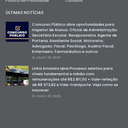
Política de Privacidade
Contatos
ÚLTIMAS NOTÍCIAS
Concurso Público abre oportunidades para
Inspetor de Alunos; Oficial de Administração;
Secretário Escolar; Recepcionista; Agente de
Portaria; Assistente Social; Motorista;
Advogado; Fiscal; Psicólogo; Auditor Fiscal;
Enfermeiro; Farmacêutico e outros
JULHO 30, 2026
Linha Amarela abre Processo seletivo para
níveis fundamental e médio com
remunerações até R$2.811,00 + Vale-refeição
de R$ 973,82 e Vale-transporte. Veja como se
inscrever
JULHO 30, 2026