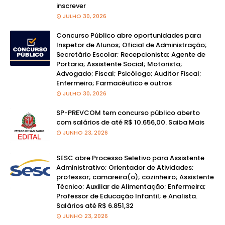
inscrever
JULHO 30, 2026
Concurso Público abre oportunidades para
Inspetor de Alunos; Oficial de Administração;
Secretário Escolar; Recepcionista; Agente de
Portaria; Assistente Social; Motorista;
Advogado; Fiscal; Psicólogo; Auditor Fiscal;
Enfermeiro; Farmacêutico e outros
JULHO 30, 2026
SP-PREVCOM tem concurso público aberto
com salários de até R$ 10.656,00. Saiba Mais
JUNHO 23, 2026
SESC abre Processo Seletivo para Assistente
Administrativo; Orientador de Atividades;
professor; camareira(o); cozinheiro; Assistente
Técnico; Auxiliar de Alimentação; Enfermeira;
Professor de Educação Infantil; e Analista.
Salários até R$ 6.851,32
JUNHO 23, 2026