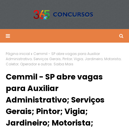
Página inicial
Cemmil - SP abre vagas para Auxiliar
Administrativo; Serviços Gerais; Pintor; Vigia; Jardineiro; Motorista;
Coletor; Operador e outros. Saiba Mais
Cemmil - SP abre vagas
para Auxiliar
Administrativo; Serviços
Gerais; Pintor; Vigia;
Jardineiro; Motorista;