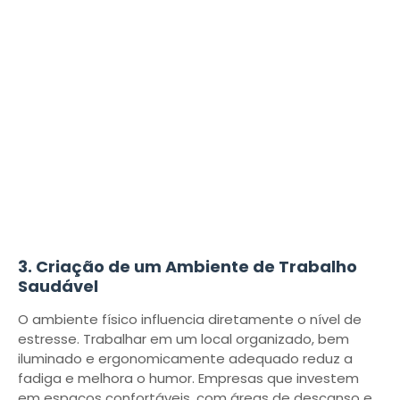
3. Criação de um Ambiente de Trabalho
Saudável
O ambiente físico influencia diretamente o nível de
estresse. Trabalhar em um local organizado, bem
iluminado e ergonomicamente adequado reduz a
fadiga e melhora o humor. Empresas que investem
em espaços confortáveis, com áreas de descanso e