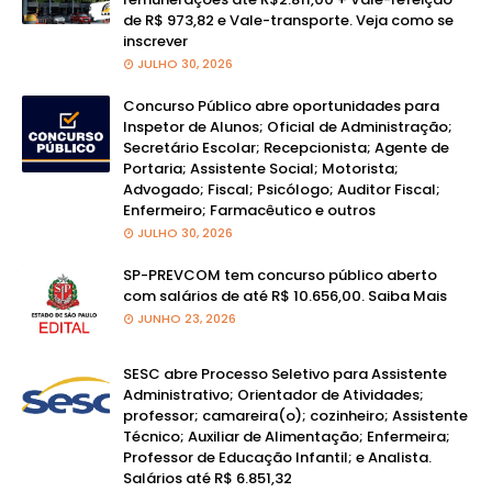
de R$ 973,82 e Vale-transporte. Veja como se
inscrever
JULHO 30, 2026
Concurso Público abre oportunidades para
Inspetor de Alunos; Oficial de Administração;
Secretário Escolar; Recepcionista; Agente de
Portaria; Assistente Social; Motorista;
Advogado; Fiscal; Psicólogo; Auditor Fiscal;
Enfermeiro; Farmacêutico e outros
JULHO 30, 2026
SP-PREVCOM tem concurso público aberto
com salários de até R$ 10.656,00. Saiba Mais
JUNHO 23, 2026
SESC abre Processo Seletivo para Assistente
Administrativo; Orientador de Atividades;
professor; camareira(o); cozinheiro; Assistente
Técnico; Auxiliar de Alimentação; Enfermeira;
Professor de Educação Infantil; e Analista.
Salários até R$ 6.851,32