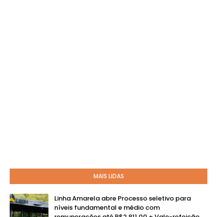
MAIS LIDAS
Linha Amarela abre Processo seletivo para
níveis fundamental e médio com
remunerações até R$2.811,00 + Vale-refeição