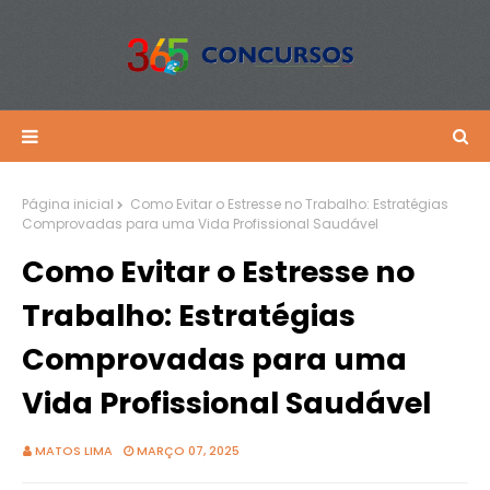
Página inicial
Como Evitar o Estresse no Trabalho: Estratégias
Comprovadas para uma Vida Profissional Saudável
Como Evitar o Estresse no
Trabalho: Estratégias
Comprovadas para uma
Vida Profissional Saudável
MATOS LIMA
MARÇO 07, 2025