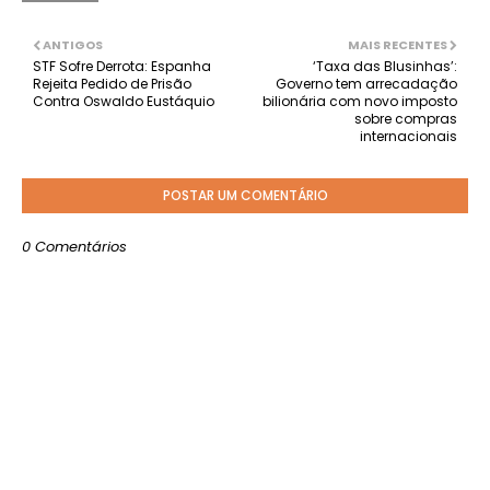
ANTIGOS
MAIS RECENTES
STF Sofre Derrota: Espanha
‘Taxa das Blusinhas’:
Rejeita Pedido de Prisão
Governo tem arrecadação
Contra Oswaldo Eustáquio
bilionária com novo imposto
sobre compras
internacionais
POSTAR UM COMENTÁRIO
0 Comentários