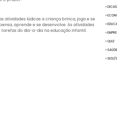
DICAS
ECON
s atividades lúdicas a criança brinca, joga e se
 pensa, aprende e se desenvolve. As atividades
EDUC
tarefas do dia-a-dia na educação infantil.
EMPRE
QUIZ
SAÚD
SESI/