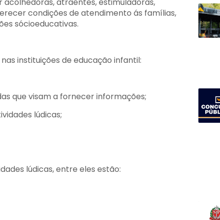
er acolhedoras, atraentes, estimuladoras,
ferecer condições de atendimento ás famílias,
ções sócioeducativas.
as instituições de educação infantil:
das que visam a fornecer informações;
ividades lúdicas;
idades lúdicas, entre eles estão: