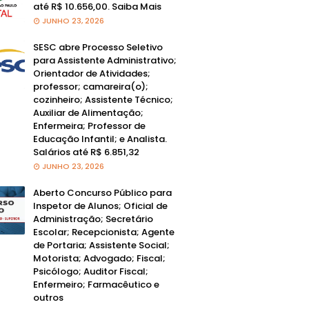
até R$ 10.656,00. Saiba Mais
JUNHO 23, 2026
SESC abre Processo Seletivo
para Assistente Administrativo;
Orientador de Atividades;
professor; camareira(o);
cozinheiro; Assistente Técnico;
Auxiliar de Alimentação;
Enfermeira; Professor de
Educação Infantil; e Analista.
Salários até R$ 6.851,32
JUNHO 23, 2026
Aberto Concurso Público para
Inspetor de Alunos; Oficial de
Administração; Secretário
Escolar; Recepcionista; Agente
de Portaria; Assistente Social;
Motorista; Advogado; Fiscal;
Psicólogo; Auditor Fiscal;
Enfermeiro; Farmacêutico e
outros