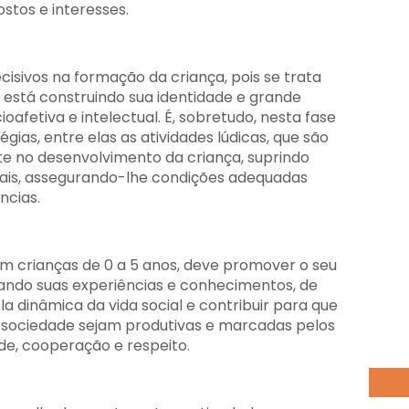
stos e interesses.
cisivos na formação da criança, pois se trata
está construindo sua identidade e grande
ioafetiva e intelectual. É, sobretudo, nesta fase
gias, entre elas as atividades lúdicas, que são
te no desenvolvimento da criança, suprindo
iais, assegurando-lhe condições adequadas
ncias.
em crianças de 0 a 5 anos, deve promover o seu
iando suas experiências e conhecimentos, de
la dinâmica da vida social e contribuir para que
a sociedade sejam produtivas e marcadas pelos
ade, cooperação e respeito.