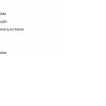
OMIA
AÇÃO
GOS & ESTÁGIOS
E
SENAI