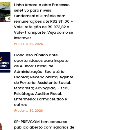
Linha Amarela abre Processo
seletivo para níveis
fundamental e médio com
remunerações até R$2.811,00 +
Vale-refeição de R$ 973,82 e
Vale-transporte. Veja como se
inscrever
JULHO 30, 2026
Concurso Público abre
oportunidades para Inspetor
de Alunos; Oficial de
Administração; Secretário
Escolar; Recepcionista; Agente
de Portaria; Assistente Social;
Motorista; Advogado; Fiscal;
Psicólogo; Auditor Fiscal;
Enfermeiro; Farmacêutico e
outros
JULHO 30, 2026
SP-PREVCOM tem concurso
público aberto com salários de