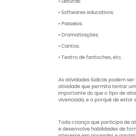
• Leituras;
• Softwares educativos;
• Passeios;
• Dramatizações;
• Cantos;
• Teatro de fantoches, etc.
As atividades lúdicas podem ser
atividade que permita tentar um
importante do que o tipo de ativ
vivenciada, e o porquê de estar 
Toda criança que participa de a
e desenvolve habilidades de for
interesse em aprender e garante