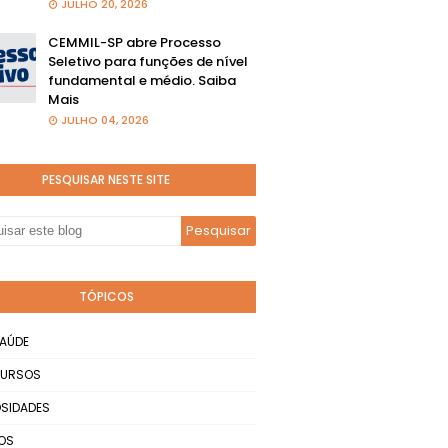
JULHO 20, 2026
CEMMIL-SP abre Processo
Seletivo para funções de nível
fundamental e médio. Saiba
Mais
JULHO 04, 2026
PESQUISAR NESTE SITE
TÓPICOS
AÚDE
URSOS
SIDADES
OS