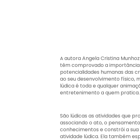
autora Angela Cristina Munhoz 
A
têm comprovado a importância d
potencialidades humanas das c
ao seu desenvolvimento físico, mo
lúdica é toda e qualquer anima
entretenimento a quem pratica
São lúdicas as atividades que 
associando o ato, o pensamento 
conhecimentos e constrói a sua
atividade lúdica. Ela também es