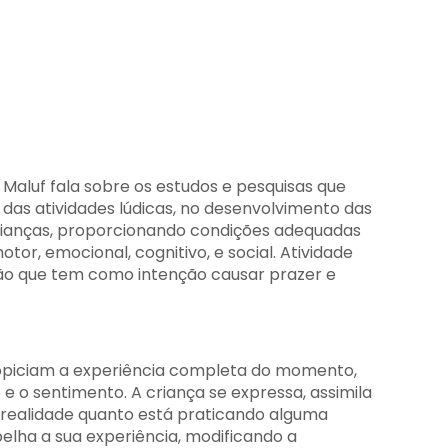
Maluf fala sobre os estudos e pesquisas que
as atividades lúdicas, no desenvolvimento das
rianças, proporcionando condições adequadas
tor, emocional, cognitivo, e social. Atividade
ção que tem como intenção causar prazer e
.
propiciam a experiência completa do momento,
e o sentimento. A criança se expressa, assimila
 realidade quanto está praticando alguma
pelha a sua experiência, modificando a