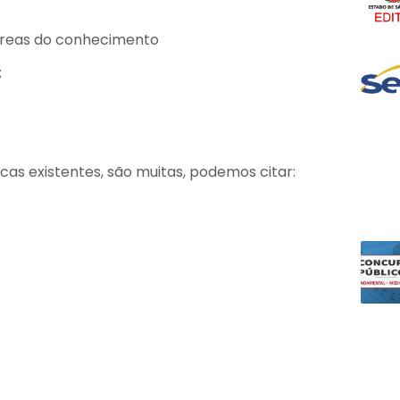
áreas do conhecimento
;
icas existentes, são muitas, podemos citar: