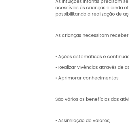
As intuições infantis precisam s
acessíveis ás crianças e ainda o
possibilitando a realização de a
As crianças necessitam receber n
• Ações sistemáticas e continua
• Realizar vivências através de at
• Aprimorar conhecimentos.
São vários os benefícios das ativ
• Assimilação de valores;