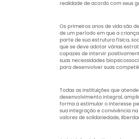
realidade de acordo com seus go
Os primeiros anos de vida são de
de um período em que a criança 
parte de sua estrutura física, soc
que se deve adotar várias estraté
capazes de intervir positivamen
suas necessidades biopsicossoc
para desenvolver suas competê
Todas as instituições que atend
desenvolvimento integral, ampl
forma a estimular o interesse pe
sua integração e convivência n
valores de solidariedade, liberd