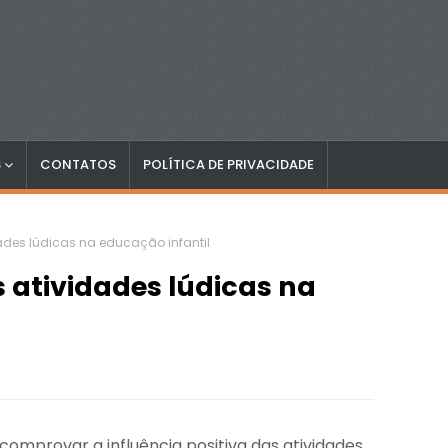
S
CONTATOS
POLÍTICA DE PRIVACIDADE
ades lúdicas na educação infantil
 atividades lúdicas na
omprovar a influência positiva das atividades