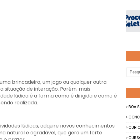
 uma brincadeira, um jogo ou qualquer outra
a situação de interação. Porém, mais
idade lúdica é a forma como é dirigida e como é
sendo realizada.
BOA S
CONC
tividades lúdicas, adquire novos conhecimentos
CURIO
ma natural e agradável, que gera um forte
CURS
 o prazer.