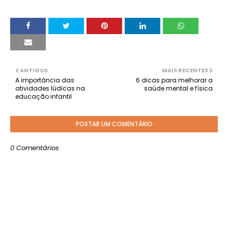
ANTIGOS
MAIS RECENTES
A importância das
6 dicas para melhorar a
atividades lúdicas na
saúde mental e física
educação infantil
POSTAR UM COMENTÁRIO
0 Comentários