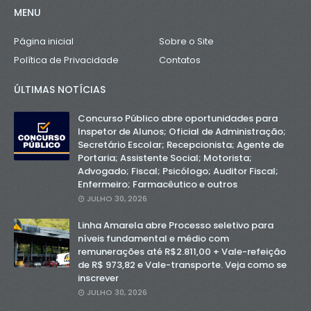
MENU
Página inicial
Sobre o Site
Política de Privacidade
Contatos
ÚLTIMAS NOTÍCIAS
Concurso Público abre oportunidades para
Inspetor de Alunos; Oficial de Administração;
Secretário Escolar; Recepcionista; Agente de
Portaria; Assistente Social; Motorista;
Advogado; Fiscal; Psicólogo; Auditor Fiscal;
Enfermeiro; Farmacêutico e outros
JULHO 30, 2026
Linha Amarela abre Processo seletivo para
níveis fundamental e médio com
remunerações até R$2.811,00 + Vale-refeição
de R$ 973,82 e Vale-transporte. Veja como se
inscrever
JULHO 30, 2026