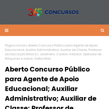
Página inicial
Aberto Concurso Público para Agente de Apoio
Educacional; Auxiliar Administrativo; Auxiliar de Classe; Professor
de Educação Básica I; Jardineiro; Coveiro; Instrutor; Operador de
Máquinas e outros. Saiba Mais
Aberto Concurso Público
para Agente de Apoio
Educacional; Auxiliar
Administrativo; Auxiliar de
Classe; Professor de