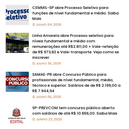
CEMMIL-SP abre Processo Seletivo para
funções de nível fundamental e médio. Saiba
Mais
JULHO 04, 2026
Linha Amarela abre Processo seletivo para
níveis fundamental e médio com
remunerações até R$2.811,00 + Vale-refeição
de R$ 973,82 e Vale-transporte. Veja como se
inscrever
JULHO 30, 2026
SAMAE-PR abre Concurso Público para
profissionais de nível fundamental, médio,
técnico e superior. Salários de de R$ 2.199,00 a
R$ 7.944,94
JULHO 06, 2026
SP-PREVCOM tem concurso público aberto
com salários de até R$ 10.656,00. Saiba Mais
JUNHO 23, 2026