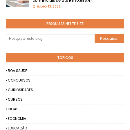
com iniciais de até R$ 10.685,44
JULHO 13, 2026
PESQUISAR NESTE SITE
TÓPICOS
BOA SAÚDE
CONCURSOS
CURIOSIDADES
CURSOS
DICAS
ECONOMIA
EDUCAÇÃO