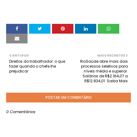
ANTIGOS
MAIS RECENTES
Direitos do trabalhador: o que
RioSaúde abre mais dois
fazer quando o chefe lhe
processos seletivos para
prejudicar
níveis médio e superior.
Salários de R$2.164,07 a
R$12.834,01. Saiba Mais
POSTAR UM COMENTÁRIO
0 Comentários