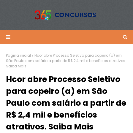
Página inicial
Hcor abre Processo Seletivo para copeiro (a) em
São Paulo com salário a partir de R$ 2,4 mil e benefícios atrativos.
Saiba Mais
Hcor abre Processo Seletivo
para copeiro (a) em São
Paulo com salário a partir de
R$ 2,4 mil e benefícios
atrativos. Saiba Mais