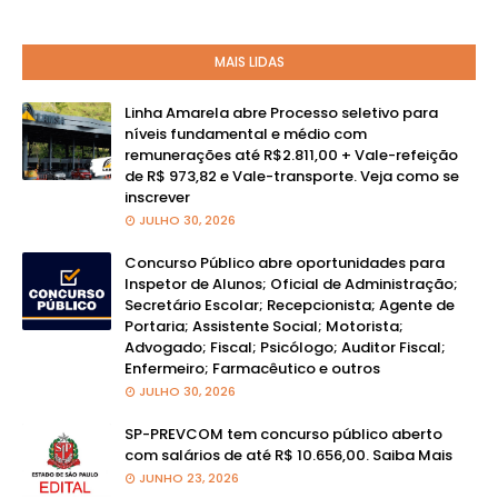
MAIS LIDAS
Linha Amarela abre Processo seletivo para
níveis fundamental e médio com
remunerações até R$2.811,00 + Vale-refeição
de R$ 973,82 e Vale-transporte. Veja como se
inscrever
JULHO 30, 2026
Concurso Público abre oportunidades para
Inspetor de Alunos; Oficial de Administração;
Secretário Escolar; Recepcionista; Agente de
Portaria; Assistente Social; Motorista;
Advogado; Fiscal; Psicólogo; Auditor Fiscal;
Enfermeiro; Farmacêutico e outros
JULHO 30, 2026
SP-PREVCOM tem concurso público aberto
com salários de até R$ 10.656,00. Saiba Mais
JUNHO 23, 2026