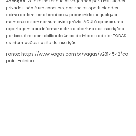
Atenção:
Vale ressaltar que as vagas são para instituições
privadas, não é um concurso, por isso as oportunidades
acima podem ser alterados ou preenchidos a qualquer
momento e sem nenhum aviso prévio. AQUI é apenas uma
reportagem para informar sobre a abertura das inscrições;
por isso, é responsabilidade única do interessado ler TODAS
as informações no site de inscrição.
Fonte: https://www.vagas.com.br/vagas/v2814542/co
peiro-clinico