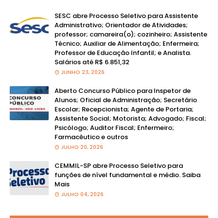
SESC abre Processo Seletivo para Assistente
Administrativo; Orientador de Atividades;
professor; camareira(o); cozinheiro; Assistente
Técnico; Auxiliar de Alimentação; Enfermeira;
Professor de Educação Infantil; e Analista.
Salários até R$ 6.851,32
JUNHO 23, 2026
Aberto Concurso Público para Inspetor de
Alunos; Oficial de Administração; Secretário
Escolar; Recepcionista; Agente de Portaria;
Assistente Social; Motorista; Advogado; Fiscal;
Psicólogo; Auditor Fiscal; Enfermeiro;
Farmacêutico e outros
JULHO 20, 2026
CEMMIL-SP abre Processo Seletivo para
funções de nível fundamental e médio. Saiba
Mais
JULHO 04, 2026