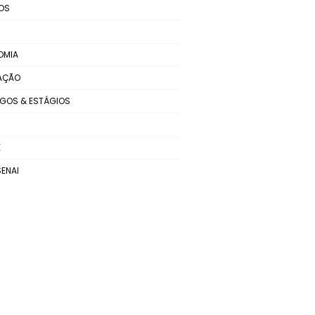
OS
OMIA
AÇÃO
GOS & ESTÁGIOS
E
SENAI