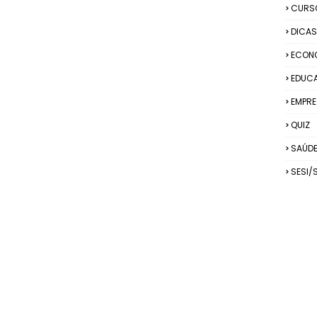
CURS
DICAS
ECON
EDUC
EMPRE
QUIZ
SAÚD
SESI/