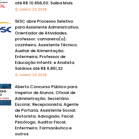
até R$ 10.656,00. Saiba Mais
JUNHO 23, 2026
SESC abre Processo Seletivo
para Assistente Administrativo;
Orientador de Atividades;
professor; camareira(o);
cozinheiro; Assistente Técnico;
Auxiliar de Alimentação;
Enfermeira; Professor de
Educação Infantil; e Analista.
Salários até R$ 6.851,32
JUNHO 23, 2026
Aberto Concurso Público para
Inspetor de Alunos; Oficial de
Administração; Secretário
Escolar; Recepcionista; Agente
de Portaria; Assistente Social;
Motorista; Advogado; Fiscal;
Psicólogo; Auditor Fiscal;
Enfermeiro; Farmacêutico e
outros