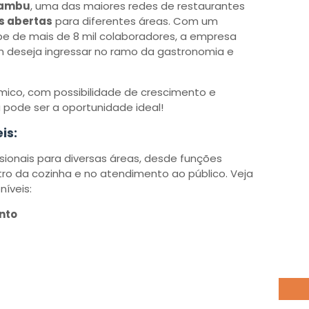
Bambu
, uma das maiores redes de restaurantes
s abertas
para diferentes áreas. Com um
e de mais de 8 mil colaboradores, a empresa
 deseja ingressar no ramo da gastronomia e
ico, com possibilidade de crescimento e
 pode ser a oportunidade ideal!
is:
sionais para diversas áreas, desde funções
tro da cozinha e no atendimento ao público. Veja
íveis:
nto