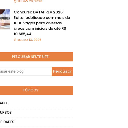
JULHO 20, 2026
Concurso DATAPREV 2026:
Edital publicado com mais de
1800 vagas para diversas
áreas com iniciais de até R$
10.685,44
JULHO 13, 2026
PESQUISAR NESTE SITE
TÓPICOS
AÚDE
URSOS
SIDADES