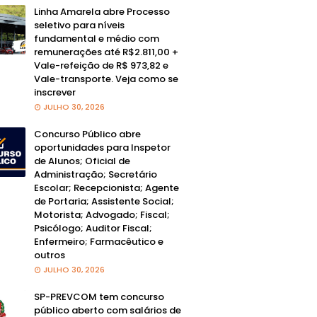
Linha Amarela abre Processo
seletivo para níveis
fundamental e médio com
remunerações até R$2.811,00 +
Vale-refeição de R$ 973,82 e
Vale-transporte. Veja como se
inscrever
JULHO 30, 2026
Concurso Público abre
oportunidades para Inspetor
de Alunos; Oficial de
Administração; Secretário
Escolar; Recepcionista; Agente
de Portaria; Assistente Social;
Motorista; Advogado; Fiscal;
Psicólogo; Auditor Fiscal;
Enfermeiro; Farmacêutico e
outros
JULHO 30, 2026
SP-PREVCOM tem concurso
público aberto com salários de