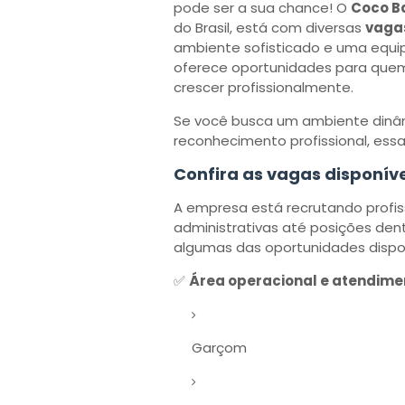
pode ser a sua chance! O
Coco 
do Brasil, está com diversas
vaga
ambiente sofisticado e uma equip
oferece oportunidades para quem
crescer profissionalmente.
Se você busca um ambiente dinâm
reconhecimento profissional, essa
Confira as vagas disponíve
A empresa está recrutando profis
administrativas até posições den
algumas das oportunidades dispon
✅
Área operacional e atendime
Garçom