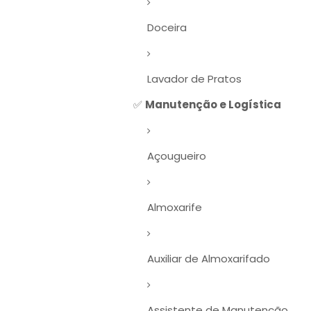
Doceira
Lavador de Pratos
✅
Manutenção e Logística
Açougueiro
Almoxarife
Auxiliar de Almoxarifado
Assistente de Manutenção