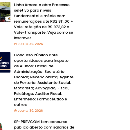
Linha Amarela abre Processo
seletivo para níveis
fundamental e médio com
remunerações até R$2.811,00 +
Vale-refeição de R$ 973,82 e
Vale-transporte. Veja como se
inscrever
JULHO 30, 2026
Concurso Público abre
oportunidades para Inspetor
de Alunos; Oficial de
Administração; Secretário
Escolar; Recepcionista; Agente
de Portaria; Assistente Social;
Motorista; Advogado; Fiscal;
Psicólogo; Auditor Fiscal;
Enfermeiro; Farmacêutico e
outros
JULHO 30, 2026
SP-PREVCOM tem concurso
público aberto com salários de