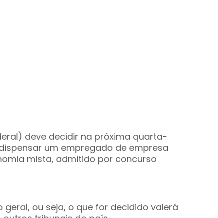
eral) deve decidir na próxima quarta-
nal dispensar um empregado de empresa
nomia mista, admitido por concurso
 geral, ou seja, o que for decidido valerá