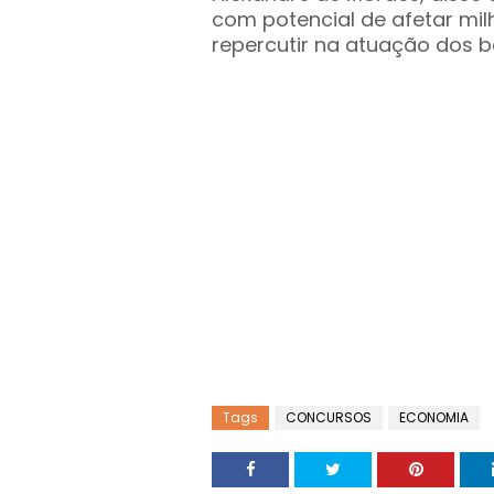
com potencial de afetar mil
repercutir na atuação dos b
Tags
CONCURSOS
ECONOMIA