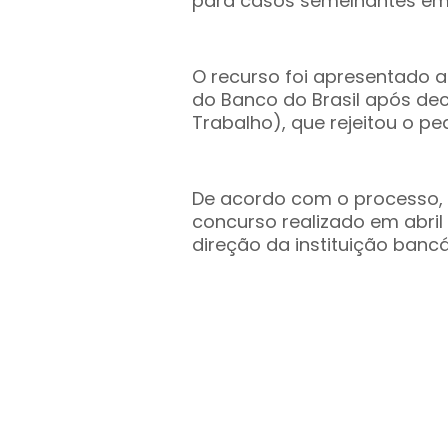
para casos semelhantes em o
O recurso foi apresentado
do Banco do Brasil após dec
Trabalho), que rejeitou o pe
De acordo com o processo,
concurso realizado em abril
direção da instituição ban