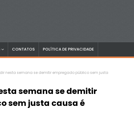
S
CONTATOS
POLÍTICA DE PRIVACIDADE
idir nesta semana se demitir empregado público sem justa
nesta semana se demitir
o sem justa causa é