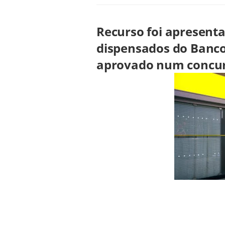
Recurso foi apresent
dispensados do Banco 
aprovado num concur