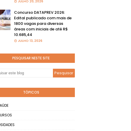
JULHO 20, 2026
Concurso DATAPREV 2026:
Edital publicado com mais de
1800 vagas para diversas
áreas com iniciais de até R$
10.685,44
JULHO 13, 2026
PESQUISAR NESTE SITE
TÓPICOS
AÚDE
URSOS
SIDADES