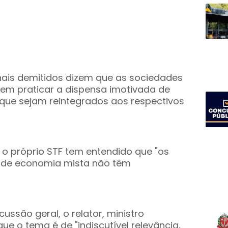
nais demitidos dizem que as sociedades
m praticar a dispensa imotivada de
ue sejam reintegrados aos respectivos
e o próprio STF tem entendido que "os
de economia mista não têm
ssão geral, o relator, ministro
ue o tema é de "indiscutível relevância,