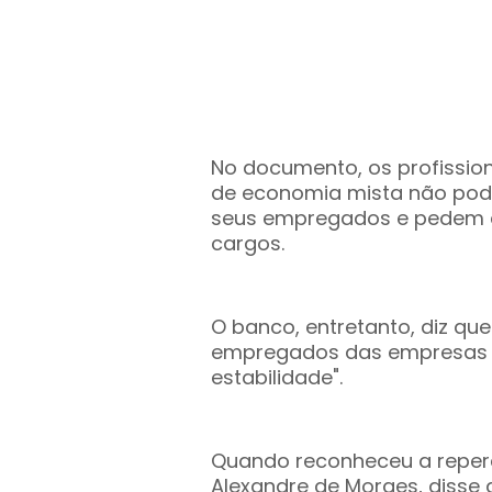
No documento, os profissio
de economia mista não pode
seus empregados e pedem q
cargos.
O banco, entretanto, diz qu
empregados das empresas 
estabilidade".
Quando reconheceu a repercu
Alexandre de Moraes, disse q