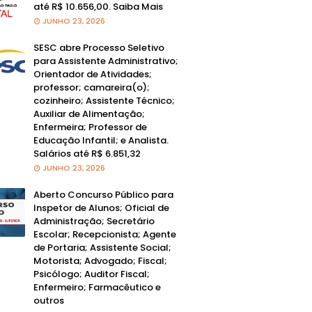
até R$ 10.656,00. Saiba Mais
JUNHO 23, 2026
SESC abre Processo Seletivo
para Assistente Administrativo;
Orientador de Atividades;
professor; camareira(o);
cozinheiro; Assistente Técnico;
Auxiliar de Alimentação;
Enfermeira; Professor de
Educação Infantil; e Analista.
Salários até R$ 6.851,32
JUNHO 23, 2026
Aberto Concurso Público para
Inspetor de Alunos; Oficial de
Administração; Secretário
Escolar; Recepcionista; Agente
de Portaria; Assistente Social;
Motorista; Advogado; Fiscal;
Psicólogo; Auditor Fiscal;
Enfermeiro; Farmacêutico e
outros