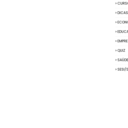
CURS
DICAS
ECON
EDUC
EMPRE
QUIZ
SAÚD
SESI/