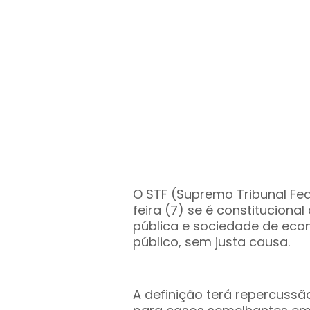
O STF (Supremo Tribunal Fed
feira (7) se é constitucio
pública e sociedade de eco
público, sem justa causa.
A definição terá repercussão