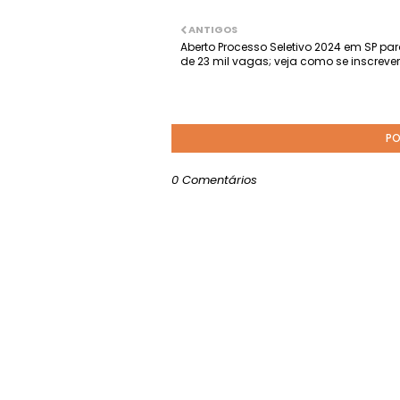
ANTIGOS
Aberto Processo Seletivo 2024 em SP pa
de 23 mil vagas; veja como se inscrever
PO
0 Comentários