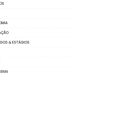
OS
OMIA
AÇÃO
GOS & ESTÁGIOS
E
SENAI